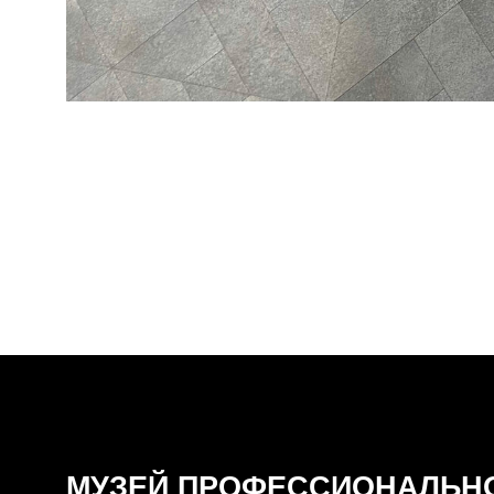
МУЗЕЙ ПРОФЕССИОНАЛЬН