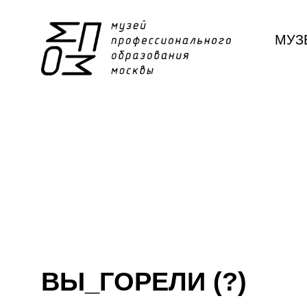
МУЗ
ВЫ_ГОРЕЛИ (?)