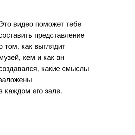
Это видео поможет тебе
составить представление
о том, как выглядит
музей, кем и как он
создавался, какие смыслы
заложены
в каждом его зале.