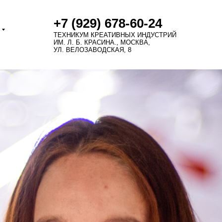
+7 (929) 678-60-24
ТЕХНИКУМ КРЕАТИВНЫХ ИНДУСТРИЙ
ИМ. Л. Б. КРАСИНА., МОСКВА,
УЛ. ВЕЛОЗАВОДСКАЯ, 8