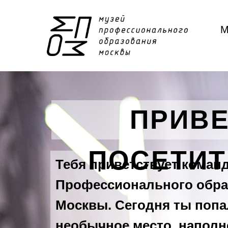
М
ПРИВЕ
ПОСЕТИТ
Тебя приветствует коман
Профессионального образ
Москвы. Сегодня ты попа
необычное место, наполн