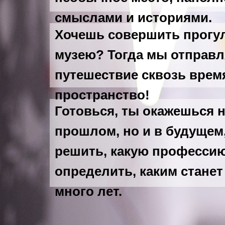
смыслами и историями.
Хочешь совершить прогул
музею? Тогда мы отправл
путешествие сквозь врем
пространство!
Готовься, ты окажешься н
прошлом, но и в будущем
решить, какую професси
определить, каким станет
много лет.