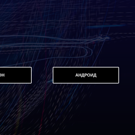
ОН
АНДРОИД