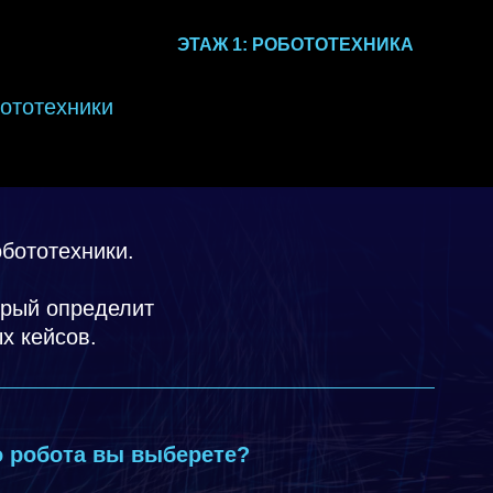
ЭТАЖ 1: РОБОТОТЕХНИКА
ототехники
бототехники.
орый определит
х кейсов.
 робота вы выберете?