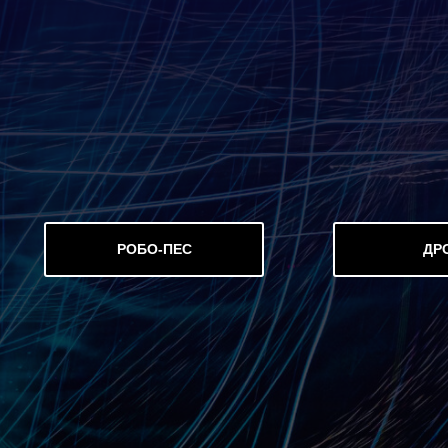
РОБО-ПЕС
ДР