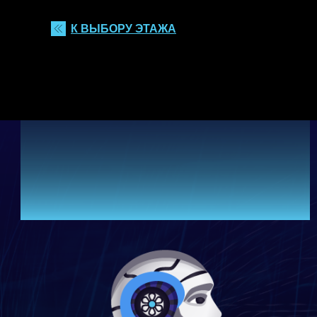
К ВЫБОРУ ЭТАЖА