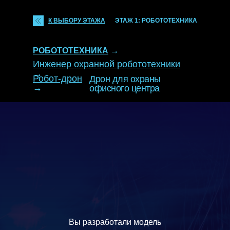
К ВЫБОРУ ЭТАЖА
ЭТАЖ 1: РОБОТОТЕХНИКА
РОБОТОТЕХНИКА
→
Инженер охранной робототехники
→
Робот-дрон
Дрон для охраны
→
офисного центра
Вы разработали модель