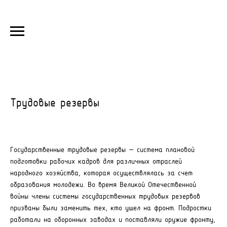
Трудовые резервы
Государственные трудовые резервы — система плановой
подготовки рабочих кадров для различных отраслей
народного хозяйства, которая осуществлялась за счет
образования молодежи. Во время Великой Отечественной
войны члены системы государственных трудовых резервов
призваны были заменить тех, кто ушел на фронт. Подростки
работали на оборонных заводах и поставляли оружие фронту,